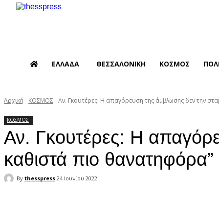
ΕΛΛΑΔΑ
ΘΕΣΣΑΛΟΝΙΚΗ
ΚΟΣΜΟΣ
ΠΟΛ
Αρχική
ΚΟΣΜΟΣ
Αν. Γκουτέρες: Η απαγόρευση της άμβλωσης δεν την σταμ
ΚΟΣΜΟΣ
Αν. Γκουτέρες: Η απαγόρ
καθιστά πιο θανατηφόρα”
By
thesspress
24 Ιουνίου 2022
Facebook
X
Pinterest
WhatsApp