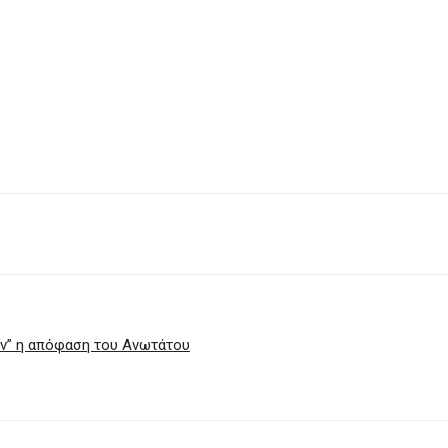
ών” η απόφαση του Ανωτάτου