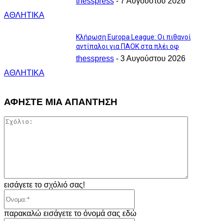
thesspress
-
7 Αυγούστου 2026
ΑΘΛΗΤΙΚΑ
Κλήρωση Europa League: Οι πιθανοί
αντίπαλοι για ΠΑΟΚ στα πλέι οφ
thesspress
-
3 Αυγούστου 2026
ΑΘΛΗΤΙΚΑ
ΑΦΗΣΤΕ ΜΙΑ ΑΠΑΝΤΗΣΗ
Σχόλιο:
εισάγετε το σχόλιό σας!
Όνομα:*
παρακαλώ εισάγετε το όνομά σας εδώ