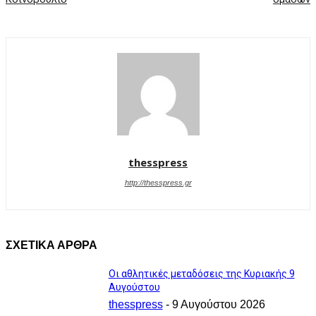
thesspress
http://thesspress.gr
ΣΧΕΤΙΚΑ ΑΡΘΡΑ
Οι αθλητικές μεταδόσεις της Κυριακής 9
Αυγούστου
thesspress
-
9 Αυγούστου 2026