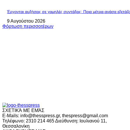
Έρχονται αυξήσεις σε χαμηλές συντάξεις: Ποια μέτρα-ανάσα εξετάζο
9 Αυγούστου 2026
Φόρτωση περισσοτέρων
ΣΧΕΤΙΚΆ ΜΕ ΕΜΆΣ
E-Mails: info@thesspress.gr, thespress@gmail.com
Τηλέφωνο: 2310 214 465 Διεύθυνση: Ιουλιανού 11,
Θεσσαλονίκη