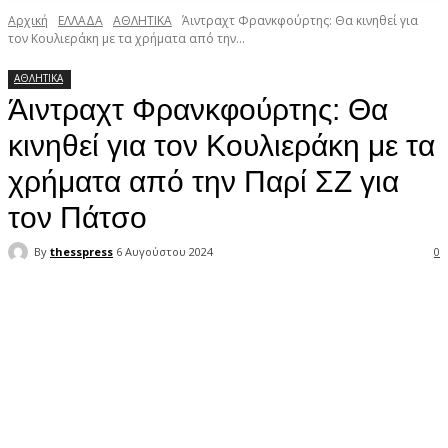
Αρχική
ΕΛΛΑΔΑ
ΑΘΛΗΤΙΚΑ
Άιντραχτ Φρανκφούρτης: Θα κινηθεί για
τον Κουλιεράκη με τα χρήματα από την...
ΑΘΛΗΤΙΚΑ
Άιντραχτ Φρανκφούρτης: Θα
κινηθεί για τον Κουλιεράκη με τα
χρήματα από την Παρί ΣΖ για
τον Πάτσο
By
thesspress
6 Αυγούστου 2024
0
Facebook
X
Pinterest
WhatsApp