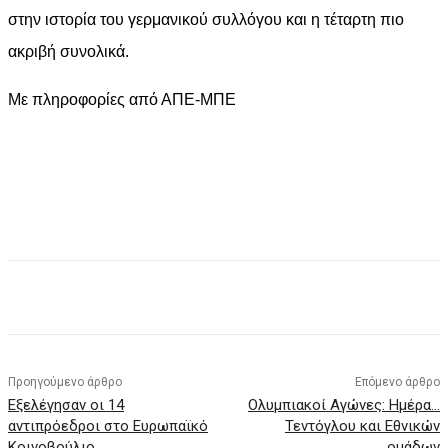
στην ιστορία του γερμανικού συλλόγου και η τέταρτη πιο
ακριβή συνολικά.
Με πληροφορίες από ΑΠΕ-ΜΠΕ
Facebook
X
Pinterest
WhatsApp
Προηγούμενο άρθρο
Επόμενο άρθρο
Εξελέγησαν οι 14
Ολυμπιακοί Αγώνες: Ημέρα…
αντιπρόεδροι στο Ευρωπαϊκό
Τεντόγλου και Εθνικών
Κοινοβούλιο
ομάδων