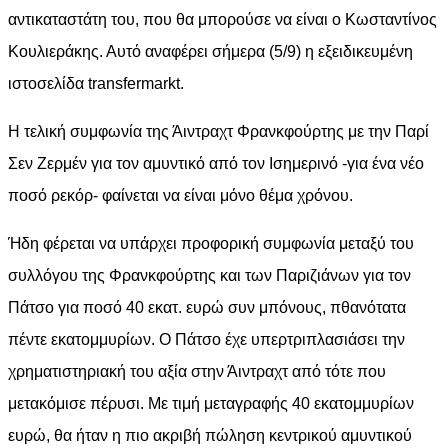
αντικαταστάτη του, που θα μπορούσε να είναι ο Κωσταντίνος
Κουλιεράκης. Αυτό αναφέρει σήμερα (5/9) η εξειδικευμένη
ιστοσελίδα transfermarkt.
Η τελική συμφωνία της Άιντραχτ Φρανκφούρτης με την Παρί
Σεν Ζερμέν για τον αμυντικό από τον Ισημερινό -για ένα νέο
ποσό ρεκόρ- φαίνεται να είναι μόνο θέμα χρόνου.
Ήδη φέρεται να υπάρχει προφορική συμφωνία μεταξύ του
συλλόγου της Φρανκφούρτης και των Παριζιάνων για τον
Πάτσο για ποσό 40 εκατ. ευρώ συν μπόνους, πθανότατα
πέντε εκατομμυρίων. Ο Πάτσο έχε υπερτριπλασιάσει την
χρηματιστηριακή του αξία στην Άιντραχτ από τότε που
μετακόμισε πέρυσι. Με τιμή μεταγραφής 40 εκατομμυρίων
ευρώ, θα ήταν η πιο ακριβή πώληση κεντρικού αμυντικού