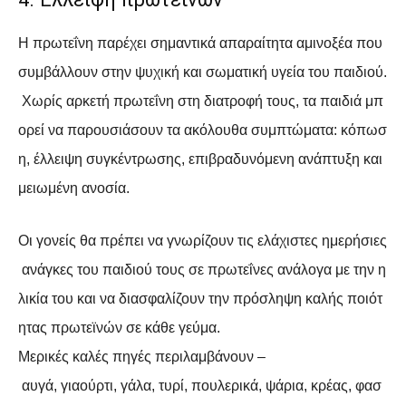
Η πρωτεΐνη παρέχει σημαντικά απαραίτητα αμινοξέα που
συμβάλλουν στην ψυχική και σωματική υγεία του παιδιού.
Χωρίς αρκετή πρωτεΐνη στη διατροφή τους, τα παιδιά μπ
ορεί να παρουσιάσουν τα ακόλουθα συμπτώματα: κόπωσ
η, έλλειψη συγκέντρωσης, επιβραδυνόμενη ανάπτυξη και
μειωμένη ανοσία.
Οι γονείς θα πρέπει να γνωρίζουν τις ελάχιστες ημερήσιες
ανάγκες του παιδιού τους σε πρωτεΐνες ανάλογα με την η
λικία του και να διασφαλίζουν την πρόσληψη καλής ποιότ
ητας πρωτεϊνών σε κάθε γεύμα.
Μερικές καλές πηγές περιλαμβάνουν –
αυγά, γιαούρτι, γάλα, τυρί, πουλερικά, ψάρια, κρέας, φασ