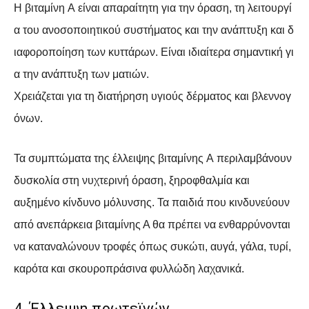
Η βιταμίνη Α είναι απαραίτητη για την όραση, τη λειτουργί
α του ανοσοποιητικού συστήματος και την ανάπτυξη και δ
ιαφοροποίηση των κυττάρων. Είναι ιδιαίτερα σημαντική γι
α την ανάπτυξη των ματιών.
Χρειάζεται για τη διατήρηση υγιούς δέρματος και βλεννογ
όνων.
Τα συμπτώματα της έλλειψης βιταμίνης Α περιλαμβάνουν
δυσκολία στη νυχτερινή όραση, ξηροφθαλμία και
αυξημένο κίνδυνο μόλυνσης. Τα παιδιά που κινδυνεύουν
από ανεπάρκεια βιταμίνης Α θα πρέπει να ενθαρρύνονται
να καταναλώνουν τροφές όπως συκώτι, αυγά, γάλα, τυρί,
καρότα και σκουροπράσινα φυλλώδη λαχανικά.
4. Έλλειψη πρωτεϊνών