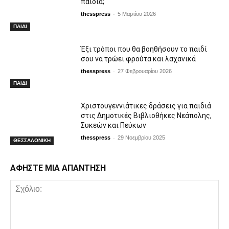
παιδιά;
-
thesspress
5 Μαρτίου 2026
ΠΑΙΔΙ
Έξι τρόποι που θα βοηθήσουν το παιδί
σου να τρώει φρούτα και λαχανικά
-
thesspress
27 Φεβρουαρίου 2026
ΠΑΙΔΙ
Χριστουγεννιάτικες δράσεις για παιδιά
στις Δημοτικές Βιβλιοθήκες Νεάπολης,
Συκεών και Πεύκων
-
thesspress
29 Νοεμβρίου 2025
ΘΕΣΣΑΛΟΝΙΚΗ
ΑΦΗΣΤΕ ΜΙΑ ΑΠΑΝΤΗΣΗ