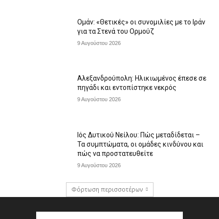
Ομάν: «Θετικές» οι συνομιλίες με το Ιράν
για τα Στενά του Ορμούζ
9 Αυγούστου 2026
Αλεξανδρούπολη: Ηλικιωμένος έπεσε σε
πηγάδι και εντοπίστηκε νεκρός
9 Αυγούστου 2026
Ιός Δυτικού Νείλου: Πώς μεταδίδεται –
Τα συμπτώματα, οι ομάδες κινδύνου και
πώς να προστατευθείτε
9 Αυγούστου 2026
Φόρτωση περισσοτέρων