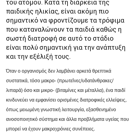
του ατόμου. Κατά τη διάρκεια της
παιδικής ηλικίας, είναι ακόμη πιο
σημαντικό να φροντίζουμε τα τρόφιμα
που καταναλώνουν τα παιδιά καθώς η
σωστή διατροφή σε αυτό το στάδιο
είναι πολύ σημαντική για την ανάπτυξη
και την εξέλιξή τους.
Όταν ο οργανισμός δεν λαμβάνει αρκετά θρεπτικά
συστατικά, τόσο μακρο- (πρωτεΐνες/υδατάνθρακες/
λιπαρά) όσο και μικρο- (βιταμίνες και μέταλλα), ένα παιδί
κινδυνεύει να εμφανίσει ορισμένες διατροφικές ελλείψεις,
όπως μειωμένη γνωστική λειτουργία, εξασθενημένο
ανοσοποιητικό σύστημα και άλλα προβλήματα υγείας που
μπορεί να έχουν μακροχρόνιες συνέπειες.